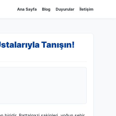
Ana Sayfa
Blog
Duyurular
İletişim
stalarıyla Tanışın!
biridir. Battalgazi sakinleri, yoğun şehir