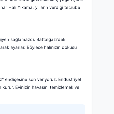
pınar Halı Yıkama, yılların verdiği tecrübe
hijyen sağlamazdı. Battalgazi'deki
larak ayarlar. Böylece halınızın dokusu
z" endişesine son veriyoruz. Endüstriyel
 kurur. Evinizin havasını temizlemek ve