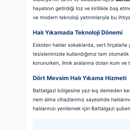
hayatının getirdiği toz ve kirlilikle baş et
ve modern teknoloji yatırımlarıyla bu ihti
Halı Yıkamada Teknoloji Dönemi
Eskiden halılar sokaklarda, sert fırçalarl
tesislerimizde kullandığımız tam otomatik 
korunurken, ilmik aralarına dolan kum ve t
Dört Mevsim Halı Yıkama Hizmeti
Battalgazi bölgesine yaz-kış demeden kesi
nem alma cihazlarımız sayesinde halıların
halılarınızı yenilemek için Battalgazi şubem