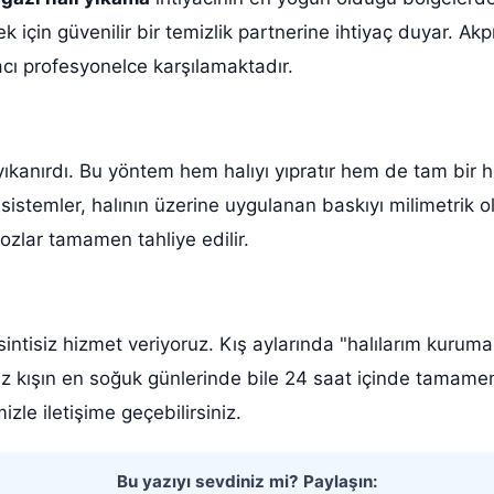
mek için güvenilir bir temizlik partnerine ihtiyaç duyar. Ak
yacı profesyonelce karşılamaktadır.
a yıkanırdı. Bu yöntem hem halıyı yıpratır hem de tam bir 
sistemler, halının üzerine uygulanan baskıyı milimetrik o
ozlar tamamen tahliye edilir.
ntisiz hizmet veriyoruz. Kış aylarında "halılarım kuruma
ız kışın en soğuk günlerinde bile 24 saat içinde tamamen
izle iletişime geçebilirsiniz.
Bu yazıyı sevdiniz mi? Paylaşın: