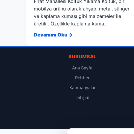
Fırat Mahallesi Koltuk Yıkama Koltuk, bir
mobilya ürünü olarak ahşap, metal, sünger
ve kaplama kumaşı gibi malzemeler ile
üretilir. Özellikle kaplama kuma...
Devamını Oku →
KURUMSAL
Ana Sayfa
Rehber
Kampanyalar
İletişim