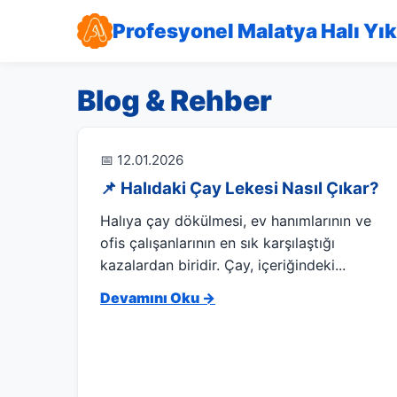
Profesyonel Malatya Halı Yı
Blog & Rehber
📅 12.01.2026
📌 Halıdaki Çay Lekesi Nasıl Çıkar?
Halıya çay dökülmesi, ev hanımlarının ve
ofis çalışanlarının en sık karşılaştığı
kazalardan biridir. Çay, içeriğindeki...
Devamını Oku →