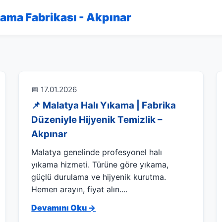
kama Fabrikası - Akpınar
📅 17.01.2026
📌 Malatya Halı Yıkama | Fabrika
Düzeniyle Hijyenik Temizlik –
Akpınar
Malatya genelinde profesyonel halı
yıkama hizmeti. Türüne göre yıkama,
güçlü durulama ve hijyenik kurutma.
Hemen arayın, fiyat alın....
Devamını Oku →