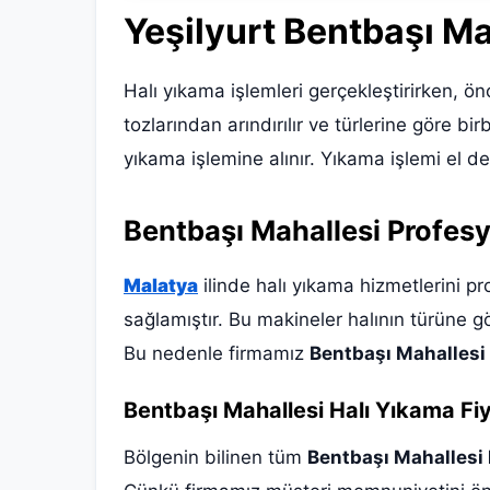
Yeşilyurt Bentbaşı Ma
Halı yıkama işlemleri gerçekleştirirken, önc
tozlarından arındırılır ve türlerine göre bir
yıkama işlemine alınır. Yıkama işlemi el d
Bentbaşı Mahallesi Profes
Malatya
ilinde halı yıkama hizmetlerini p
sağlamıştır. Bu makineler halının türüne gö
Bu nedenle firmamız
Bentbaşı Mahallesi
Bentbaşı Mahallesi Halı Yıkama Fiy
Bölgenin bilinen tüm
Bentbaşı Mahallesi h