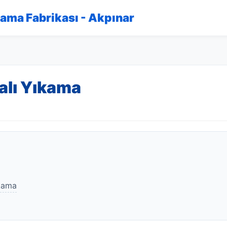
kama Fabrikası - Akpınar
alı Yıkama
ıkama