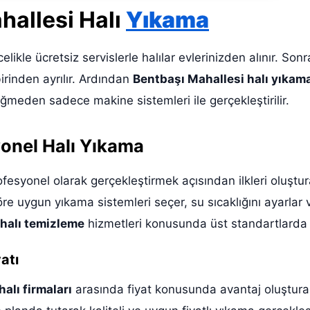
hallesi Halı
Yıkama
elikle ücretsiz servislerle halılar evlerinizden alınır. Son
birinden ayrılır. Ardından
Bentbaşı Mahallesi halı yıkama
eğmeden sadece makine sistemleri ile gerçekleştirilir.
yonel Halı Yıkama
rofesyonel olarak gerçekleştirmek açısından ilkleri oluşt
re uygun yıkama sistemleri seçer, su sıcaklığını ayarlar ve
 halı temizleme
hizmetleri konusunda üst standartlarda
atı
alı firmaları
arasında fiyat konusunda avantaj oluşturan 