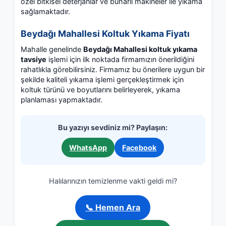
özel bitkisel deterjanlar ve buharlı makineler ile yıkama
sağlamaktadır.
Beydağı Mahallesi Koltuk Yıkama Fiyatı
Mahalle genelinde
Beydağı Mahallesi koltuk yıkama
tavsiye
işlemi için ilk noktada firmamızın önerildiğini
rahatlıkla görebilirsiniz. Firmamız bu önerilere uygun bir
şekilde kaliteli yıkama işlemi gerçekleştirmek için
koltuk türünü ve boyutlarını belirleyerek, yıkama
planlaması yapmaktadır.
Bu yazıyı sevdiniz mi? Paylaşın:
WhatsApp
Facebook
Halılarınızın temizlenme vakti geldi mi?
📞 Hemen Ara