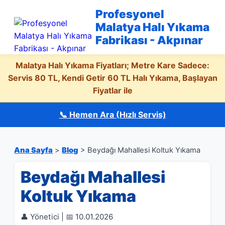
Profesyonel
Malatya Halı Yıkama
Fabrikası - Akpınar
Malatya Halı Yıkama Fiyatları; Metre Kare Sadece:
Servis 80 TL, Kendi Getir 60 TL Halı Yıkama, Başlayan
Fiyatlar ile
📞 Hemen Ara (Hızlı Servis)
Ana Sayfa
>
Blog
> Beydağı Mahallesi Koltuk Yıkama
Beydağı Mahallesi
Koltuk Yıkama
👤 Yönetici | 📅 10.01.2026