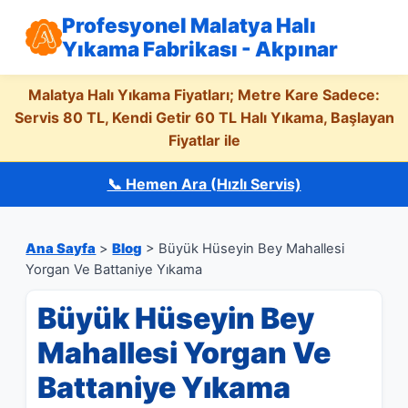
Profesyonel Malatya Halı
Yıkama Fabrikası - Akpınar
Malatya Halı Yıkama Fiyatları; Metre Kare Sadece:
Servis 80 TL, Kendi Getir 60 TL Halı Yıkama, Başlayan
Fiyatlar ile
📞 Hemen Ara (Hızlı Servis)
Ana Sayfa
>
Blog
> Büyük Hüseyin Bey Mahallesi
Yorgan Ve Battaniye Yıkama
Büyük Hüseyin Bey
Mahallesi Yorgan Ve
Battaniye Yıkama