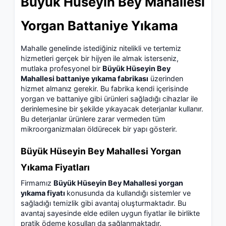
Büyük Hüseyin Bey Mahallesi
Yorgan Battaniye Yıkama
Mahalle genelinde istediğiniz nitelikli ve tertemiz
hizmetleri gerçek bir hijyen ile almak isterseniz,
mutlaka profesyonel bir
Büyük Hüseyin Bey
Mahallesi battaniye yıkama fabrikası
üzerinden
hizmet almanız gerekir. Bu fabrika kendi içerisinde
yorgan ve battaniye gibi ürünleri sağladığı cihazlar ile
derinlemesine bir şekilde yıkayacak deterjanlar kullanır.
Bu deterjanlar ürünlere zarar vermeden tüm
mikroorganizmaları öldürecek bir yapı gösterir.
Büyük Hüseyin Bey Mahallesi Yorgan
Yıkama Fiyatları
Firmamız
Büyük Hüseyin Bey Mahallesi yorgan
yıkama fiyatı
konusunda da kullandığı sistemler ve
sağladığı temizlik gibi avantaj oluşturmaktadır. Bu
avantaj sayesinde elde edilen uygun fiyatlar ile birlikte
pratik ödeme koşulları da sağlanmaktadır.