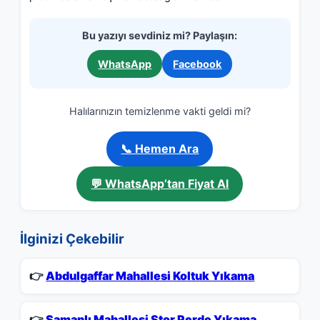
Bu yazıyı sevdiniz mi? Paylaşın:
WhatsApp
Facebook
Halılarınızın temizlenme vakti geldi mi?
📞 Hemen Ara
💬 WhatsApp’tan Fiyat Al
İlginizi Çekebilir
👉
Abdulgaffar Mahallesi Koltuk Yıkama
👉
Samanlı Mahallesi Stor Perde Yıkama