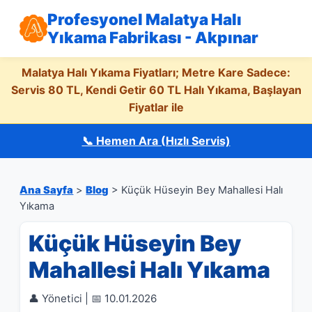
Profesyonel Malatya Halı
Yıkama Fabrikası - Akpınar
Malatya Halı Yıkama Fiyatları; Metre Kare Sadece:
Servis 80 TL, Kendi Getir 60 TL Halı Yıkama, Başlayan
Fiyatlar ile
📞 Hemen Ara (Hızlı Servis)
Ana Sayfa
>
Blog
> Küçük Hüseyin Bey Mahallesi Halı
Yıkama
Küçük Hüseyin Bey
Mahallesi Halı Yıkama
👤 Yönetici | 📅 10.01.2026