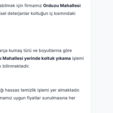
utabilmek için firmamız
Orduzu Mahallesi
isel deterjanlar koltuğun iç kısmındaki
 parça kumaş türü ve boyutlarına göre
 Mahallesi yerinde koltuk yıkama
işlemi
k bilinmektedir.
ğı hassas temizlik işlemi yer almaktadır.
amız uygun fiyatlar sunulmasına her