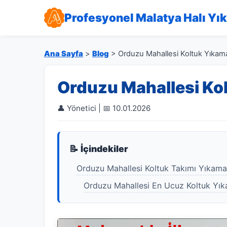
Profesyonel Malatya Halı Yı
Ana Sayfa
>
Blog
> Orduzu Mahallesi Koltuk Yıkam
Orduzu Mahallesi Ko
👤 Yönetici | 📅 10.01.2026
📝 İçindekiler
Orduzu Mahallesi Koltuk Takımı Yıkama
Orduzu Mahallesi En Ucuz Koltuk Yı