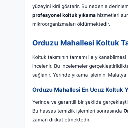
yüzeyini kirli gösterir. Bu nedenle derinle
profesyonel koltuk yıkama
hizmetleri sun
mikroorganizmaları öldürmektedir.
Orduzu Mahallesi Koltuk T
Koltuk takımının tamamı ile yıkanabilmesi 
incelenir. Bu incelemeler gerçekleştirildi
sağlanır. Yerinde yıkama işlemini Malatya i
Orduzu Mahallesi En Ucuz Koltuk 
Yerinde ve garantili bir şekilde gerçekleş
Bu hassas temizlik işlemleri sonrasında
O
zaman dikkat etmektedir.