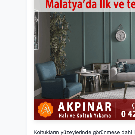
Koltukların yüzeylerinde görünmese dahi i