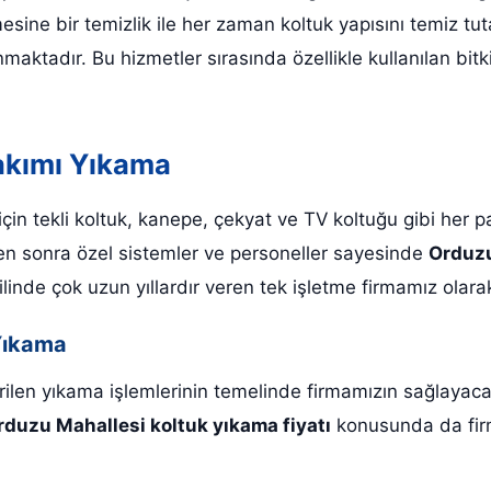
mesine bir temizlik ile her zaman koltuk yapısını temiz t
maktadır. Bu hizmetler sırasında özellikle kullanılan bitk
akımı Yıkama
için tekli koltuk, kanepe, çekyat ve TV koltuğu gibi her
kten sonra özel sistemler ve personeller sayesinde
Orduzu
linde çok uzun yıllardır veren tek işletme firmamız olara
Yıkama
tirilen yıkama işlemlerinin temelinde firmamızın sağlayaca
rduzu Mahallesi koltuk yıkama fiyatı
konusunda da firm