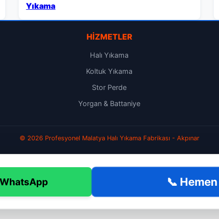
Yıkama
HIZMETLER
Halı Yıkama
Koltuk Yıkama
Stor Perde
Yorgan & Battaniye
© 2026 Profesyonel Malatya Halı Yıkama Fabrikası - Akpınar
📞 Hemen
 WhatsApp