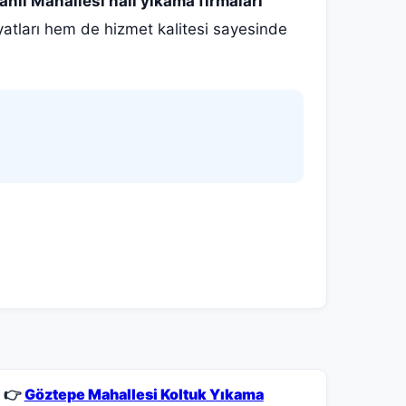
nlı Mahallesi halı yıkama firmaları
yatları hem de hizmet kalitesi sayesinde
👉
Göztepe Mahallesi Koltuk Yıkama