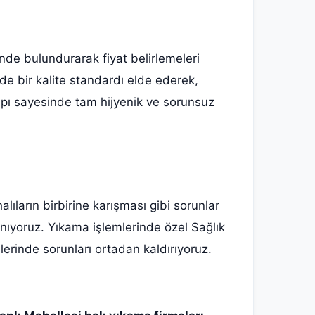
nde bulundurarak fiyat belirlemeleri
e bir kalite standardı elde ederek,
yapı sayesinde tam hijyenik ve sorunsuz
ıların birbirine karışması gibi sorunlar
anıyoruz. Yıkama işlemlerinde özel Sağlık
lerinde sorunları ortadan kaldırıyoruz.