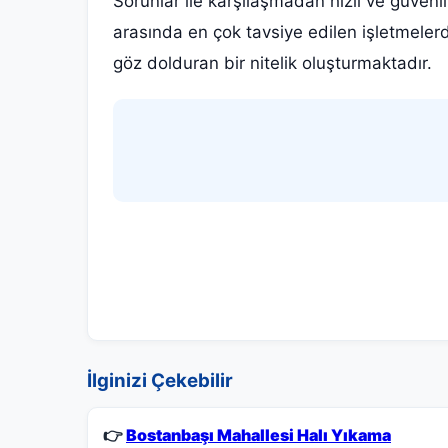
Sorunlar ile karşılaşmadan hızlı ve güvenili
arasında en çok tavsiye edilen işletmeler
göz dolduran bir nitelik oluşturmaktadır.
İlginizi Çekebilir
👉
Bostanbaşı Mahallesi Halı Yıkama