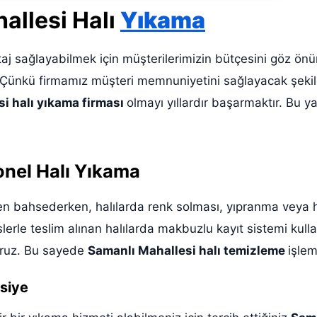
allesi
Halı
Yıkama
aj sağlayabilmek için müşterilerimizin bütçesini göz önü
Çünkü firmamız müşteri memnuniyetini sağlayacak şekild
i halı yıkama firması
olmayı yıllardır başarmaktır. Bu 
onel Halı Yıkama
n bahsederken, halılarda renk solması, yıpranma veya hal
erle teslim alınan halılarda makbuzlu kayıt sistemi kull
yoruz. Bu sayede
Samanlı Mahallesi halı temizleme
işlem
siye