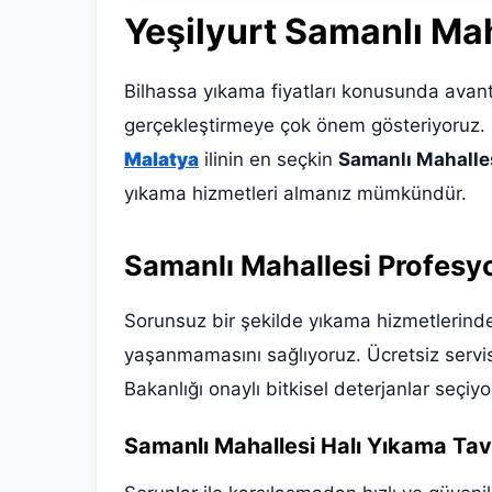
Yeşilyurt Samanlı
Mah
Bilhassa yıkama fiyatları konusunda avant
gerçekleştirmeye çok önem gösteriyoruz. 
Malatya
ilinin en seçkin
Samanlı Mahalles
yıkama hizmetleri almanız mümkündür.
Samanlı Mahallesi Profesy
Sorunsuz bir şekilde yıkama hizmetlerinde
yaşanmamasını sağlıyoruz. Ücretsiz servisl
Bakanlığı onaylı bitkisel deterjanlar seçi
Samanlı Mahallesi Halı Yıkama Tav