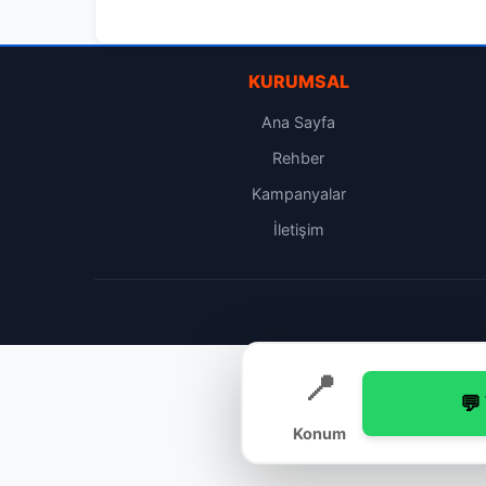
KURUMSAL
Ana Sayfa
Rehber
Kampanyalar
İletişim
📍
💬
Konum