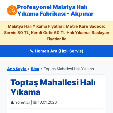
Profesyonel Malatya Halı
Yıkama Fabrikası - Akpınar
Malatya Halı Yıkama Fiyatları; Metre Kare Sadece:
Servis 80 TL, Kendi Getir 60 TL Halı Yıkama, Başlayan
Fiyatlar ile
📞 Hemen Ara (Hızlı Servis)
Ana Sayfa
>
Blog
> Toptaş Mahallesi Halı Yıkama
Toptaş Mahallesi Halı
Yıkama
👤 Yönetici | 📅 10.01.2026