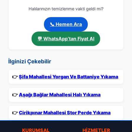
Halılarınızın temizlenme vakti geldi mi?
📞 Hemen Ara
💬 WhatsApp’tan Fiyat Al
İlginizi Çekebilir
👉
Şifa Mahallesi Yorgan Ve Battaniye Yıkama
👉
Aşağı Bağlar Mahallesi Halı Yıkama
👉
Cirikpınar Mahallesi Stor Perde Yıkama
KURUMSAL
HIZMETLER