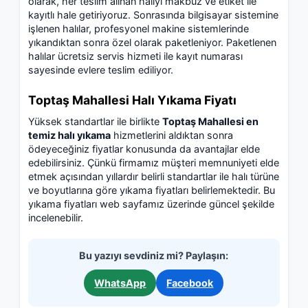
olarak, her teslim alınan halıyı makbuz ve etiket ile
kayıtlı hale getiriyoruz. Sonrasında bilgisayar sistemine
işlenen halılar, profesyonel makine sistemlerinde
yıkandıktan sonra özel olarak paketleniyor. Paketlenen
halılar ücretsiz servis hizmeti ile kayıt numarası
sayesinde evlere teslim ediliyor.
Toptaş Mahallesi Halı Yıkama Fiyatı
Yüksek standartlar ile birlikte
Toptaş Mahallesi en
temiz halı yıkama
hizmetlerini aldıktan sonra
ödeyeceğiniz fiyatlar konusunda da avantajlar elde
edebilirsiniz. Çünkü firmamız müşteri memnuniyeti elde
etmek açısından yıllardır belirli standartlar ile halı türüne
ve boyutlarına göre yıkama fiyatları belirlemektedir. Bu
yıkama fiyatları web sayfamız üzerinde güncel şekilde
incelenebilir.
Bu yazıyı sevdiniz mi? Paylaşın:
WhatsApp
Facebook