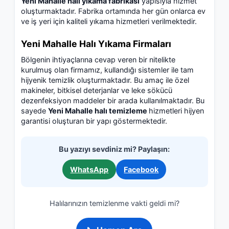
Yeni Mahalle halı yıkama fabrikası
yapısıyla hizmet
oluşturmaktadır. Fabrika ortamında her gün onlarca ev
ve iş yeri için kaliteli yıkama hizmetleri verilmektedir.
Yeni Mahalle Halı Yıkama Firmaları
Bölgenin ihtiyaçlarına cevap veren bir nitelikte
kurulmuş olan firmamız, kullandığı sistemler ile tam
hijyenik temizlik oluşturmaktadır. Bu amaç ile özel
makineler, bitkisel deterjanlar ve leke sökücü
dezenfeksiyon maddeler bir arada kullanılmaktadır. Bu
sayede
Yeni Mahalle halı temizleme
hizmetleri hijyen
garantisi oluşturan bir yapı göstermektedir.
Bu yazıyı sevdiniz mi? Paylaşın:
WhatsApp
Facebook
Halılarınızın temizlenme vakti geldi mi?