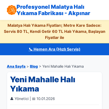
Profesyonel Malatya Halı
Yıkama Fabrikası - Akpınar
Malatya Halı Yıkama Fiyatları; Metre Kare Sadece:
Servis 80 TL, Kendi Getir 60 TL Halı Yıkama, Başlayan
Fiyatlar ile
📞 Hemen Ara (Hızlı Servis)
Ana Sayfa
>
Blog
> Yeni Mahalle Halı Yıkama
Yeni Mahalle Halı
Yıkama
👤 Yönetici | 📅 10.01.2026