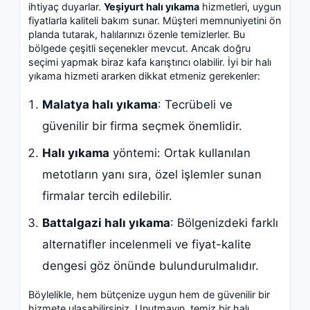
ihtiyaç duyarlar.
Yeşiyurt halı yıkama
hizmetleri, uygun
fiyatlarla kaliteli bakım sunar. Müşteri memnuniyetini ön
planda tutarak, halılarınızı özenle temizlerler. Bu
bölgede çeşitli seçenekler mevcut. Ancak doğru
seçimi yapmak biraz kafa karıştırıcı olabilir. İyi bir halı
yıkama hizmeti ararken dikkat etmeniz gerekenler:
Malatya halı yıkama
: Tecrübeli ve
güvenilir bir firma seçmek önemlidir.
Halı yıkama
yöntemi: Ortak kullanılan
metotların yanı sıra, özel işlemler sunan
firmalar tercih edilebilir.
Battalgazi halı yıkama
: Bölgenizdeki farklı
alternatifler incelenmeli ve fiyat-kalite
dengesi göz önünde bulundurulmalıdır.
Böylelikle, hem bütçenize uygun hem de güvenilir bir
hizmete ulaşabilirsiniz. Unutmayın, temiz bir halı,