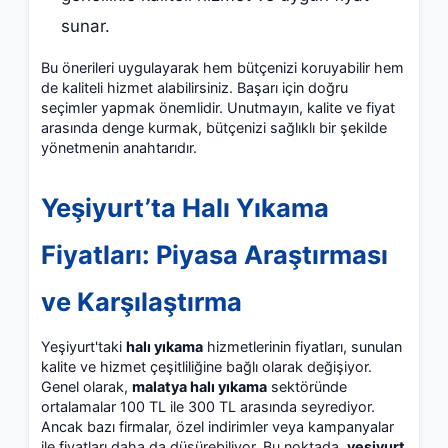
sunar.
Bu önerileri uygulayarak hem bütçenizi koruyabilir hem
de kaliteli hizmet alabilirsiniz. Başarı için doğru
seçimler yapmak önemlidir. Unutmayın, kalite ve fiyat
arasında denge kurmak, bütçenizi sağlıklı bir şekilde
yönetmenin anahtarıdır.
Yeşiyurt’ta Halı Yıkama
Fiyatları: Piyasa Araştırması
ve Karşılaştırma
Yeşiyurt'taki
halı yıkama
hizmetlerinin fiyatları, sunulan
kalite ve hizmet çeşitliliğine bağlı olarak değişiyor.
Genel olarak,
malatya halı yıkama
sektöründe
ortalamalar 100 TL ile 300 TL arasında seyrediyor.
Ancak bazı firmalar, özel indirimler veya kampanyalar
ile fiyatları daha da düşürebiliyor. Bu noktada,
yeşiyurt