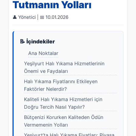
Tutmanın Yolları
👤 Yönetici | 📅 10.01.2026
📝 İçindekiler
Ana Noktalar
Yeşilyurt Halı Yıkama Hizmetlerinin
Önemi ve Faydaları
Halı Yıkama Fiyatlarını Etkileyen
Faktörler Nelerdir?
Kaliteli Halı Yıkama Hizmetleri için
Doğru Tercih Nasıl Yapılır?
Bütçenizi Korurken Kaliteden Ödün
Vermemenin Yolları
Yeşiyurt’ta Halı Yıkama Fiyatları: Piyasa