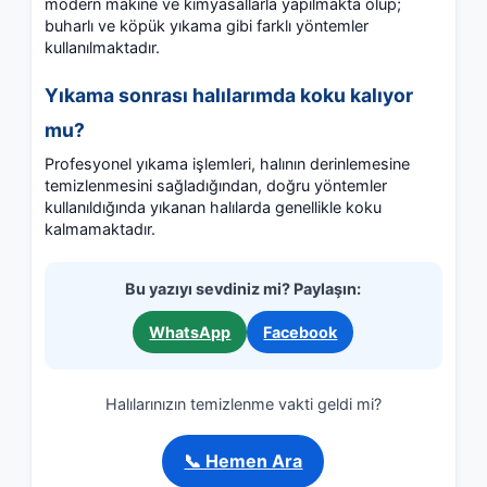
modern makine ve kimyasallarla yapılmakta olup;
buharlı ve köpük yıkama gibi farklı yöntemler
kullanılmaktadır.
Yıkama sonrası halılarımda koku kalıyor
mu?
Profesyonel yıkama işlemleri, halının derinlemesine
temizlenmesini sağladığından, doğru yöntemler
kullanıldığında yıkanan halılarda genellikle koku
kalmamaktadır.
Bu yazıyı sevdiniz mi? Paylaşın:
WhatsApp
Facebook
Halılarınızın temizlenme vakti geldi mi?
📞 Hemen Ara