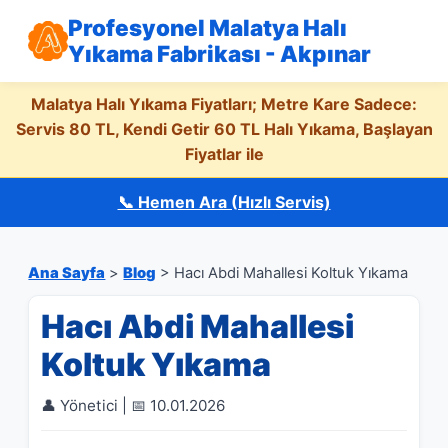
Profesyonel Malatya Halı
Yıkama Fabrikası - Akpınar
Malatya Halı Yıkama Fiyatları; Metre Kare Sadece:
Servis 80 TL, Kendi Getir 60 TL Halı Yıkama, Başlayan
Fiyatlar ile
📞 Hemen Ara (Hızlı Servis)
Ana Sayfa
>
Blog
> Hacı Abdi Mahallesi Koltuk Yıkama
Hacı Abdi Mahallesi
Koltuk Yıkama
👤 Yönetici | 📅 10.01.2026