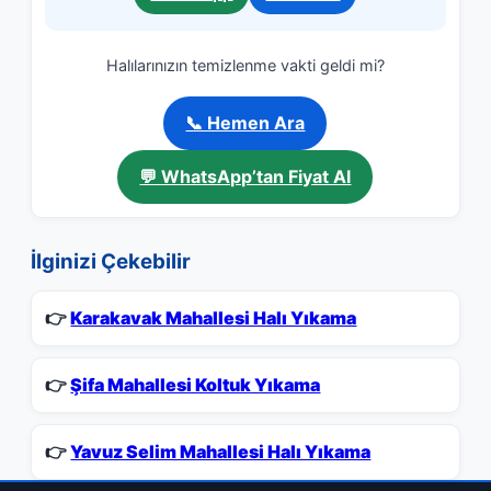
Halılarınızın temizlenme vakti geldi mi?
📞 Hemen Ara
💬 WhatsApp’tan Fiyat Al
İlginizi Çekebilir
👉
Karakavak Mahallesi Halı Yıkama
👉
Şifa Mahallesi Koltuk Yıkama
👉
Yavuz Selim Mahallesi Halı Yıkama