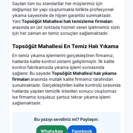
Sayılan tüm bu standartlar her müşterimiz için
değişmez bir yapı oluşturmakla birlikte profesyonel
yıkama sayesinde de hijyen garantisi sunmaktadır.
Yani
Topsöğüt Mahallesi halı temizleme firmaları
arasında en üst noktada hizmet veren işletmemiz sizin
için her zaman en temiz sonuçları sağlamaktadır.
Topsöğüt Mahallesi En Temiz Halı Yıkama
En temiz yıkama işlemlerini gerçekleştiren firmamız,
halılarda kalite kontrol sistemi geliştirmiştir. İlk kalite
kontrol fabrikamızda yıkama işlemi sonrasında
sağlanır. Bu sayede
Topsöğüt Mahallesi halı yıkama
firmaları
arasında mutlak kalite firmamız tarafından
sunulmaktadır. Gerçekleştirilen kalite kontrolü sırasında
halılarda yapılan temizlik istenilen sonucu oluşturmaz
ise firmamız koşulsuz şartsız tekrar yıkama işlemi
sağlamaktadır.
Bu yazıyı sevdiniz mi? Paylaşın:
WhatsApp
Facebook