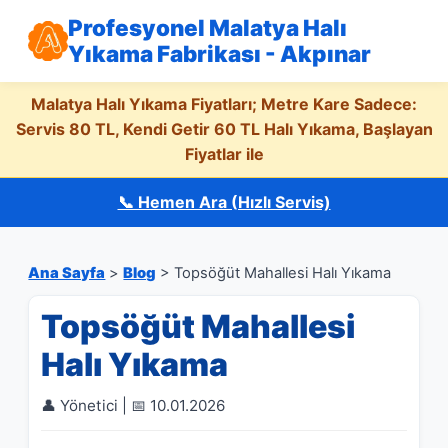
Profesyonel Malatya Halı
Yıkama Fabrikası - Akpınar
Malatya Halı Yıkama Fiyatları; Metre Kare Sadece:
Servis 80 TL, Kendi Getir 60 TL Halı Yıkama, Başlayan
Fiyatlar ile
📞 Hemen Ara (Hızlı Servis)
Ana Sayfa
>
Blog
> Topsöğüt Mahallesi Halı Yıkama
Topsöğüt Mahallesi
Halı Yıkama
👤 Yönetici | 📅 10.01.2026